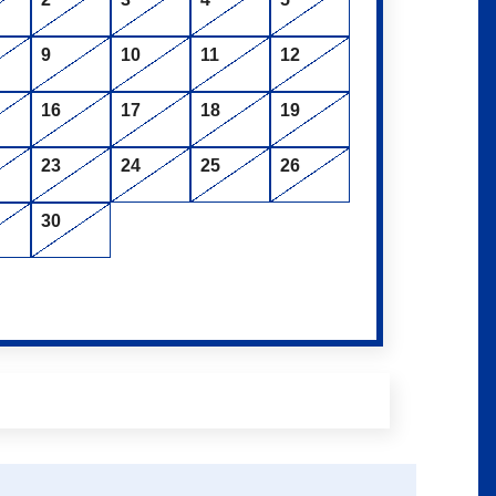
9
10
11
12
16
17
18
19
23
24
25
26
30