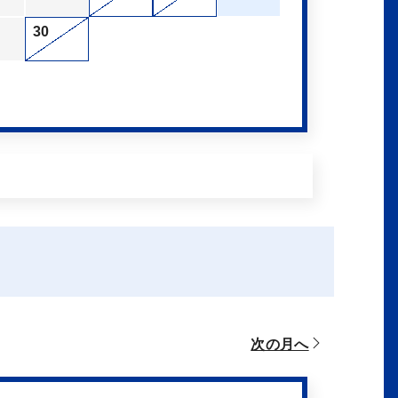
30
次の月へ