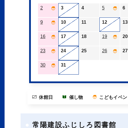
2
3
4
5
6
9
10
11
12
13
16
17
18
19
20
23
24
25
26
27
30
31
休館日
催し物
こどもイベン
常陽建設ふじしろ図書館