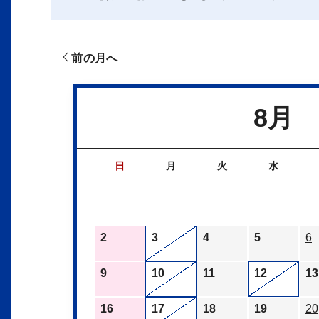
前の月へ
8月
日
月
火
水
2
3
4
5
6
9
10
11
12
13
16
17
18
19
20