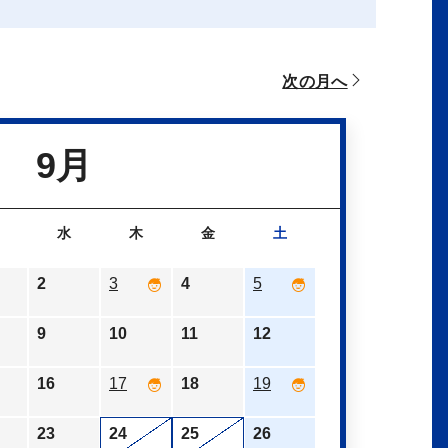
次の月へ
9月
水
木
金
土
2
3
4
5
9
10
11
12
16
17
18
19
23
24
25
26