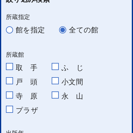
所蔵指定
館を指定
全ての館
所蔵館
取 手
ふ じ
戸 頭
小文間
寺 原
永 山
プラザ
出版年