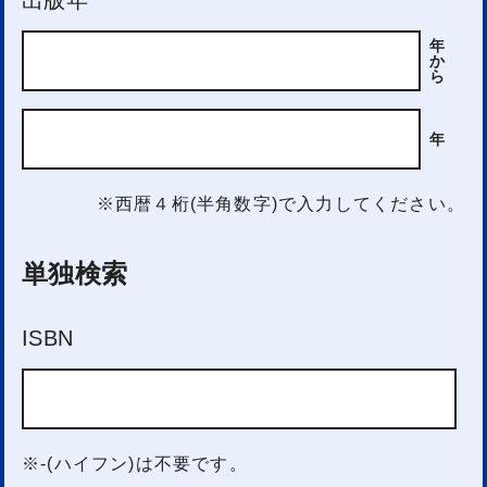
年
か
ら
年
※西暦４桁(半角数字)で入力してください。
単独検索
ISBN
※-(ハイフン)は不要です。