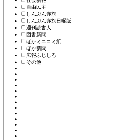
社会新報
自由民主
しんぶん赤旗
しんぶん赤旗日曜版
週刊読書人
図書新聞
ほかミニコミ紙
ほか新聞
広報ふじしろ
その他