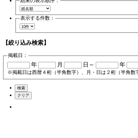
結果の表示順序：
表示する件数：
【絞り込み検索】
掲載日：
年
月
日～
年
※掲載日は西暦４桁（半角数字）、月・日は２桁（半角数