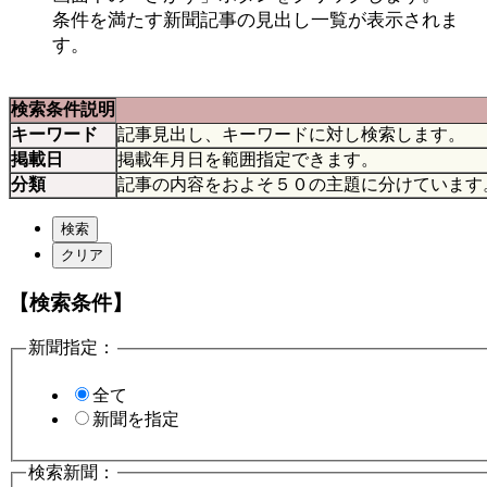
条件を満たす新聞記事の見出し一覧が表示されま
す。
検索条件説明
キーワード
記事見出し、キーワードに対し検索します。
掲載日
掲載年月日を範囲指定できます。
分類
記事の内容をおよそ５０の主題に分けています
【検索条件】
新聞指定：
全て
新聞を指定
検索新聞：