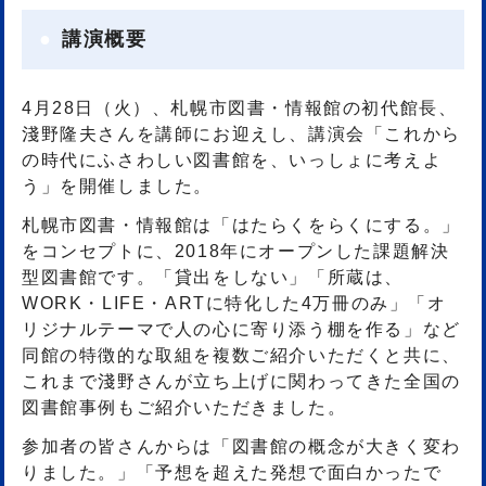
講演概要
4月28日（火）、札幌市図書・情報館の初代館長、
淺野隆夫さんを講師にお迎えし、講演会「これから
の時代にふさわしい図書館を、いっしょに考えよ
う」を開催しました。
札幌市図書・情報館は「はたらくをらくにする。」
をコンセプトに、2018年にオープンした課題解決
型図書館です。「貸出をしない」「所蔵は、
WORK・LIFE・ARTに特化した4万冊のみ」「オ
リジナルテーマで人の心に寄り添う棚を作る」など
同館の特徴的な取組を複数ご紹介いただくと共に、
これまで淺野さんが立ち上げに関わってきた全国の
図書館事例もご紹介いただきました。
参加者の皆さんからは「図書館の概念が大きく変わ
りました。」「予想を超えた発想で面白かったで