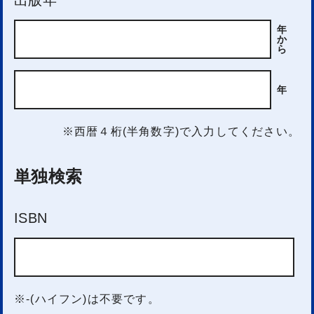
年
か
ら
年
※西暦４桁(半角数字)で入力してください。
単独検索
ISBN
※-(ハイフン)は不要です。