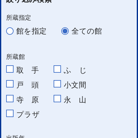
所蔵指定
館を指定
全ての館
所蔵館
取 手
ふ じ
戸 頭
小文間
寺 原
永 山
プラザ
出版年