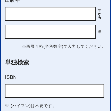
年
か
ら
年
※西暦４桁(半角数字)で入力してください。
単独検索
ISBN
※-(ハイフン)は不要です。