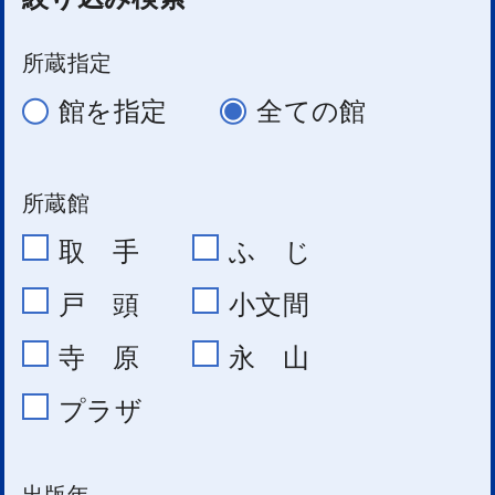
所蔵指定
館を指定
全ての館
所蔵館
取 手
ふ じ
戸 頭
小文間
寺 原
永 山
プラザ
出版年