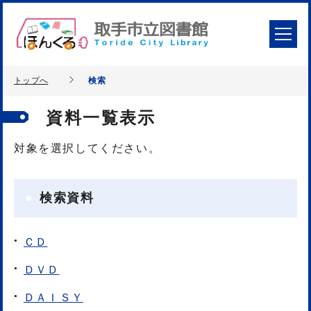
トップへ
検索
資料一覧表示
対象を選択してください。
検索資料
ＣＤ
ＤＶＤ
ＤＡＩＳＹ