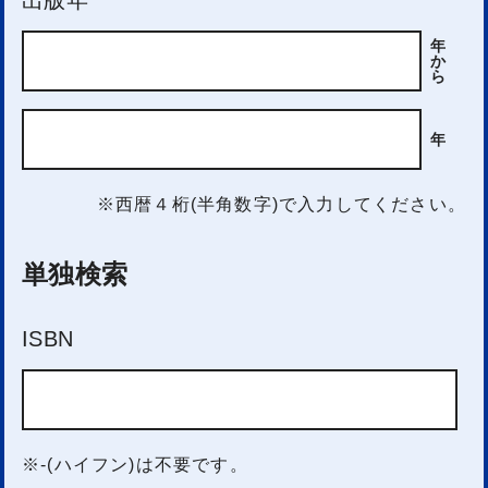
年
か
ら
年
※西暦４桁(半角数字)で入力してください。
単独検索
ISBN
※-(ハイフン)は不要です。