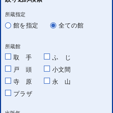
所蔵指定
館を指定
全ての館
所蔵館
取 手
ふ じ
戸 頭
小文間
寺 原
永 山
プラザ
出版年