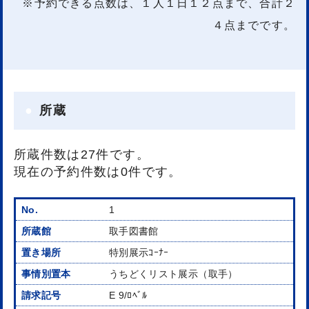
※予約できる点数は、１人１日１２点まで、合計２
４点までです。
所蔵
所蔵件数は27件です。
現在の予約件数は0件です。
1
取手図書館
特別展示ｺｰﾅｰ
うちどくリスト展示（取手）
E 9/ﾛﾍﾞﾙ