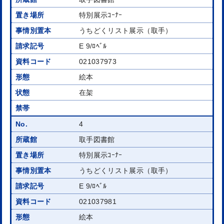
特別展示ｺｰﾅｰ
うちどくリスト展示（取手）
E 9/ﾛﾍﾞﾙ
021037973
絵本
在架
4
取手図書館
特別展示ｺｰﾅｰ
うちどくリスト展示（取手）
E 9/ﾛﾍﾞﾙ
021037981
絵本