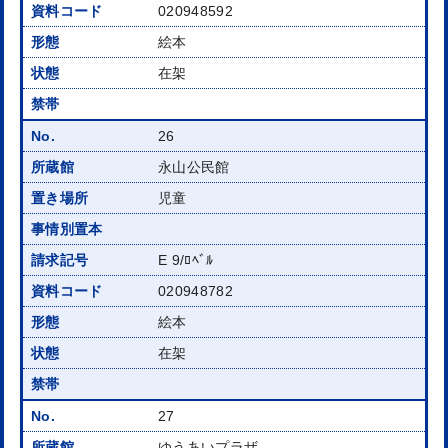
020948592
絵本
在架
26
永山公民館
児童
E 9/ﾛﾍﾞﾙ
020948782
絵本
在架
27
ゆうあいプラザ