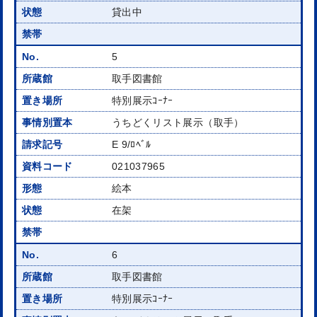
貸出中
5
取手図書館
特別展示ｺｰﾅｰ
うちどくリスト展示（取手）
E 9/ﾛﾍﾞﾙ
021037965
絵本
在架
6
取手図書館
特別展示ｺｰﾅｰ