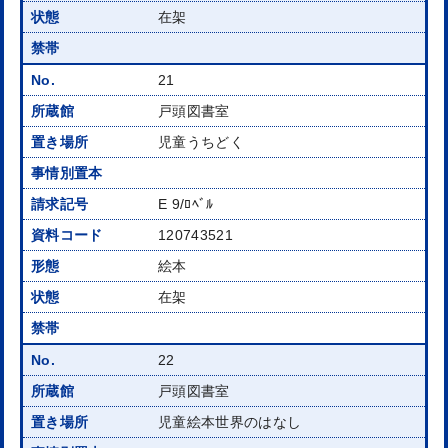
在架
21
戸頭図書室
児童うちどく
E 9/ﾛﾍﾞﾙ
120743521
絵本
在架
22
戸頭図書室
児童絵本世界のはなし