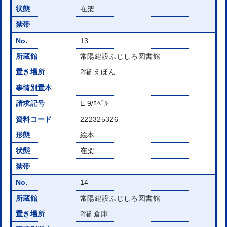
在架
13
常陽建設ふじしろ図書館
2階 えほん
E 9/ﾛﾍﾞﾙ
222325326
絵本
在架
14
常陽建設ふじしろ図書館
2階 倉庫