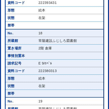
222393431
絵本
在架
18
常陽建設ふじしろ図書館
2階 倉庫
E 9/ﾛﾍﾞﾙ
222380313
絵本
在架
19
常陽建設ふじしろ図書館