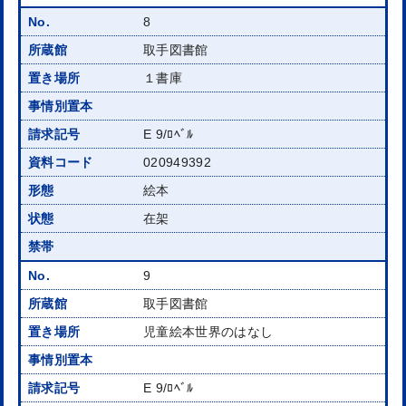
8
取手図書館
１書庫
E 9/ﾛﾍﾞﾙ
020949392
絵本
在架
9
取手図書館
児童絵本世界のはなし
E 9/ﾛﾍﾞﾙ