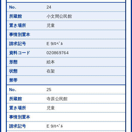
24
小文間公民館
児童
E 9/ﾛﾍﾞﾙ
020869764
絵本
在架
25
寺原公民館
児童
E 9/ﾛﾍﾞﾙ