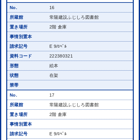
16
常陽建設ふじしろ図書館
2階 倉庫
E 9/ﾛﾍﾞﾙ
222380321
絵本
在架
17
常陽建設ふじしろ図書館
2階 倉庫
E 9/ﾛﾍﾞﾙ