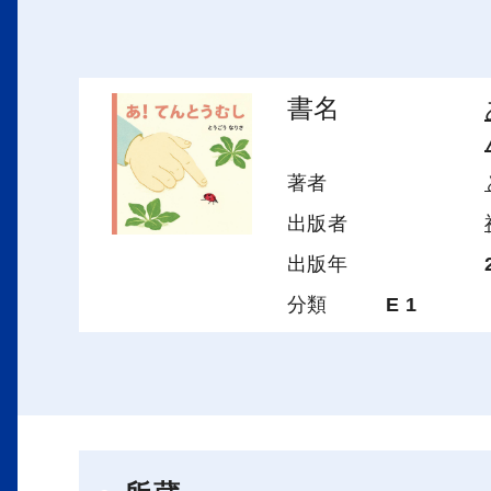
書名
著者
出版者
出版年
分類
E 1