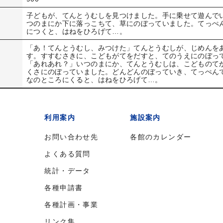
子どもが、てんとうむしを見つけました。手に乗せて遊んで
つのまにか下に落っこちて、草にのぼっていました。てっぺ
につくと、はねをひろげて…。
「あ！てんとうむし、みつけた」てんとうむしが、じめんを
す。すすむさきに、こどもがてをだすと、てのうえにのぼっ
「あれあれ？」いつのまにか、てんとうむしは、こどものて
くさにのぼっていました。どんどんのぼっていき、てっぺん
なのところにくると、はねをひろげて…。
利用案内
施設案内
お問い合わせ先
各館のカレンダー
よくある質問
統計・データ
各種申請書
各種計画・事業
リンク集