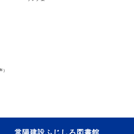
声）
常陽建設ふじしろ図書館