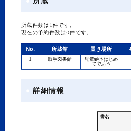
所蔵
所蔵件数は1件です。
現在の予約件数は0件です。
No.
所蔵館
置き場所
1
取手図書館
児童絵本はじめ
てであう
詳細情報
書名