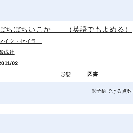
ぼちぼちいこか （英語でもよめる）
マイク・セイラー
偕成社
2011/02
形態
図書
※予約できる点数