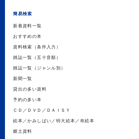
簡易検索
新着資料一覧
おすすめの本
資料検索（条件入力）
雑誌一覧（五十音順）
雑誌一覧（ジャンル別）
新聞一覧
貸出の多い資料
予約の多い本
ＣＤ／ＤＶＤ／ＤＡＩＳＹ
絵本／かみしばい／特大絵本／布絵本
郷土資料