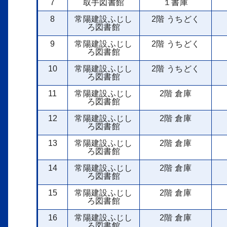
7
取手図書館
１書庫
8
常陽建設ふじし
2階 うちどく
ろ図書館
9
常陽建設ふじし
2階 うちどく
ろ図書館
10
常陽建設ふじし
2階 うちどく
ろ図書館
11
常陽建設ふじし
2階 倉庫
ろ図書館
12
常陽建設ふじし
2階 倉庫
ろ図書館
13
常陽建設ふじし
2階 倉庫
ろ図書館
14
常陽建設ふじし
2階 倉庫
ろ図書館
15
常陽建設ふじし
2階 倉庫
ろ図書館
16
常陽建設ふじし
2階 倉庫
ろ図書館