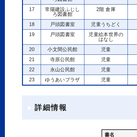
17
常陽建設ふじし
2階 倉庫
ろ図書館
18
戸頭図書室
児童うちどく
19
戸頭図書室
児童絵本世界の
はなし
20
小文間公民館
児童
21
寺原公民館
児童
22
永山公民館
児童
23
ゆうあいプラザ
児童
詳細情報
書名