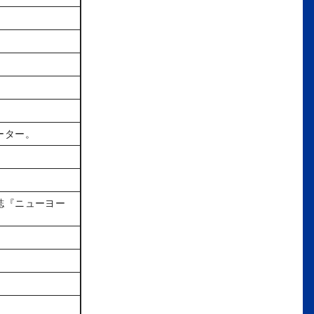
ーター。
誌『ニューヨー