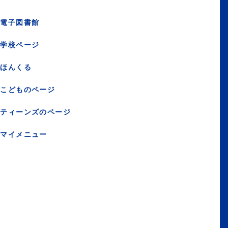
電子図書館
学校ページ
ほんくる
こどものページ
ティーンズのページ
マイメニュー