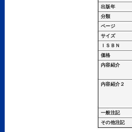
出版年
分類
ページ
サイズ
ＩＳＢＮ
価格
内容紹介
内容紹介２
一般注記
その他注記