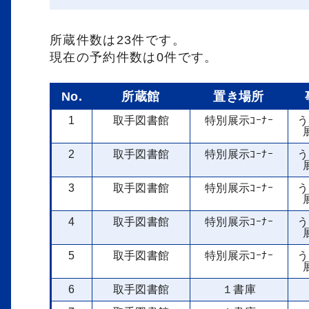
所蔵件数は23件です。
現在の予約件数は0件です。
No.
所蔵館
置き場所
1
取手図書館
特別展示ｺｰﾅｰ
う
2
取手図書館
特別展示ｺｰﾅｰ
う
3
取手図書館
特別展示ｺｰﾅｰ
う
4
取手図書館
特別展示ｺｰﾅｰ
う
5
取手図書館
特別展示ｺｰﾅｰ
う
6
取手図書館
１書庫